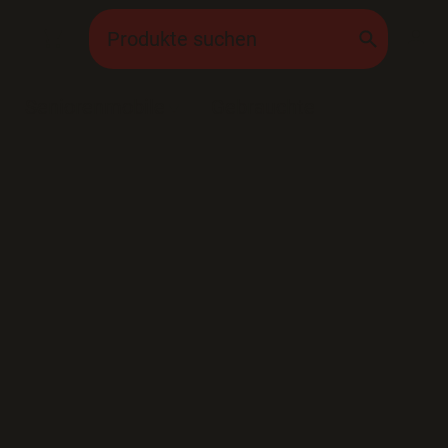
Seniorenmobile
Gebrauchte