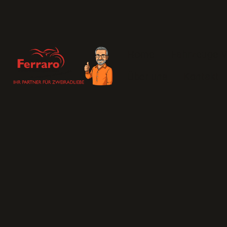
Home
Fahrzeuge V
Über uns
Kontakt