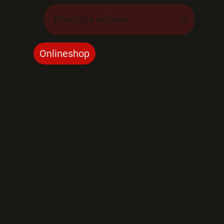
bile
Onlineshop
Gebrauchte