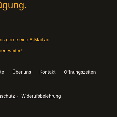
ügung.
s gerne eine E-Mail an:
ert weiter!
te
Über uns
Kontakt
Öffnungszeiten
schutz -
Widerufsbelehrung